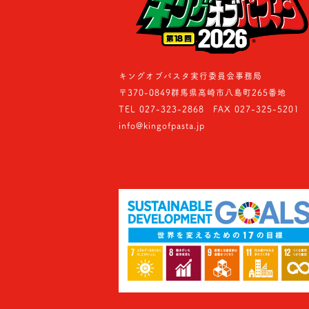
キングオブパスタ実行委員会事務局
〒370-0849群馬県高崎市八島町265番地
TEL 027-323-2868 FAX 027-325-5201
info@kingofpasta.jp