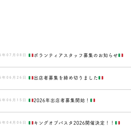
26年07月08日
ボランティアスタッフ募集のお知らせ
26年06月26日
出店者募集を締め切りました
26年06月15日
2026年出店者募集開始！
26年04月06日
キングオブパスタ2026開催決定！！