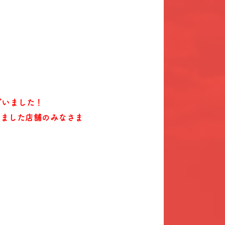
ざいました！
きました店舗のみなさま
。