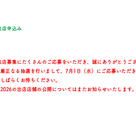
出店申込み
26出店募集にたくさんのご応募をいただき、誠にありがとうご
厳正なる抽選を行いまして、7月1日（水）にご応募いただ
゙しばらくお待ちください。
2026の出店店舗の公開についてはまたお知らせいたします