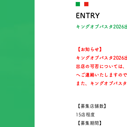
ENTRY
キングオブパスタ2026
【お知らせ】
キングオブパスタ20
出店の可否については、
へご連絡いたしますのて
また、キングオブパスタ
【募集店舗数】
15店程度
【募集期間】